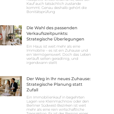
Kauf auch tatsächlich zustande
kommt. Genau deshalb gehört die
Bonitätsprüfung
Die Wahl des passenden
Verkaufszeitpunkts:
Strategische Überlegungen
Ein Haus ist weit mehr als eine
Immobilie – es ist ein Zuhause und
ein Vermögenswert. Doch das Leben
verläuft selten geradlinig, und
irgendwann stellt
Der Weg in Ihr neues Zuhause:
Strategische Planung statt
Zufall
Ein Immobilienkauf in begehrten
Lagen wie Kleinmachnow oder den
Berliner Südwest-Bezirken ist weit
mehr als eine rein wirtschaftliche
Transaktion. Es ist der Beginn eines