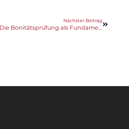
Nächster Beitrag
Sicherheit statt Zufall: Die Bonitätsprüfung als Fundament Ihres Immobilienverkaufs