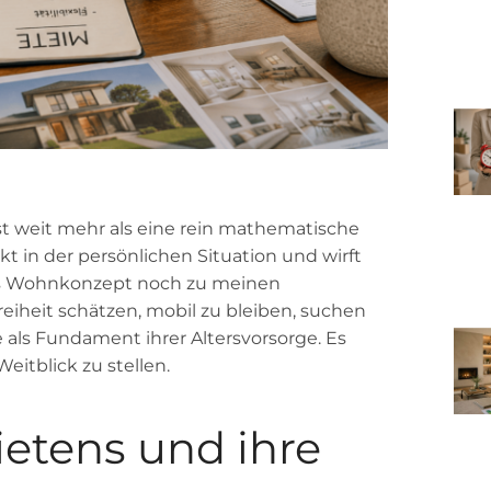
t weit mehr als eine rein mathematische
t in der persönlichen Situation und wirft
lles Wohnkonzept noch zu meinen
reiheit schätzen, mobil zu bleiben, suchen
 als Fundament ihrer Altersvorsorge. Es
Weitblick zu stellen.
ietens und ihre