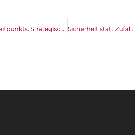
Die Wahl des passenden Verkaufszeitpunkts: Strategische Überlegungen