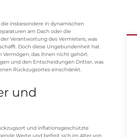
t, die insbesondere in dynamischen
eparaturen am Dach oder die
 der Verantwortung des Vermieters, was
ag schafft. Doch diese Ungebundenheit hat
ein Vermögen, das ihnen nicht gehört.
en und den Entscheidungen Dritter, was
igenen Rückzugsortes einschränkt.
er und
Rückzugsort und inflationsgeschützte
ibende Werte und befreit sich im Alter von