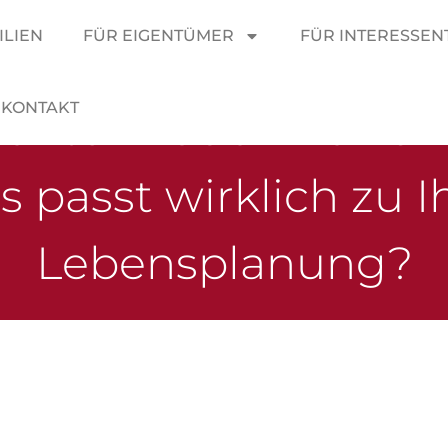
ILIEN
FÜR EIGENTÜMER
FÜR INTERESSEN
KONTAKT
entum oder Flexibili
 passt wirklich zu I
Lebensplanung?