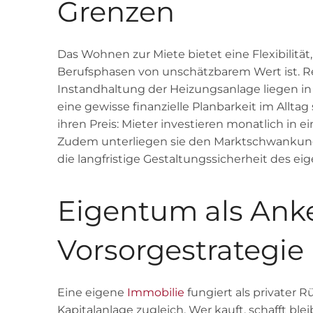
Grenzen
Das Wohnen zur Miete bietet eine Flexibilitä
Berufsphasen von unschätzbarem Wert ist. R
Instandhaltung der Heizungsanlage liegen in
eine gewisse finanzielle Planbarkeit im Allt
ihren Preis: Mieter investieren monatlich in 
Zudem unterliegen sie den Marktschwankung
die langfristige Gestaltungssicherheit des e
Eigentum als Ank
Vorsorgestrategie
Eine eigene
Immobilie
fungiert als privater 
Kapitalanlage zugleich. Wer kauft, schafft ble