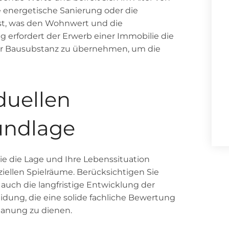
e energetische Sanierung oder die
bst, was den Wohnwert und die
tig erfordert der Erwerb einer Immobilie die
der Bausubstanz zu übernehmen, um die
duellen
undlage
Sie die Lage und Ihre Lebenssituation
nziellen Spielräume. Berücksichtigen Sie
 auch die langfristige Entwicklung der
eidung, die eine solide fachliche Bewertung
planung zu dienen.